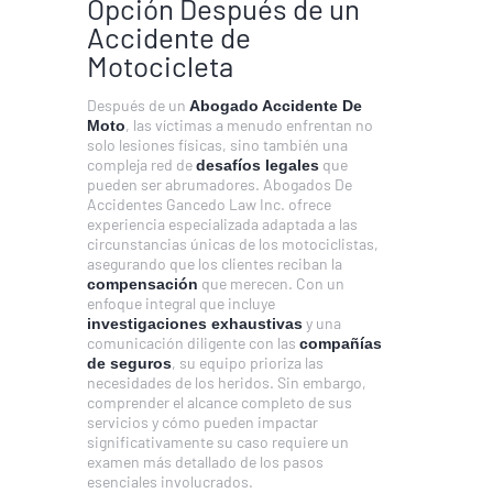
Opción Después de un
Accidente de
Motocicleta
Después de un
Abogado Accidente De
, las víctimas a menudo enfrentan no
Moto
solo lesiones físicas, sino también una
compleja red de
que
desafíos legales
pueden ser abrumadores. Abogados De
Accidentes Gancedo Law Inc. ofrece
experiencia especializada adaptada a las
circunstancias únicas de los motociclistas,
asegurando que los clientes reciban la
que merecen. Con un
compensación
enfoque integral que incluye
y una
investigaciones exhaustivas
comunicación diligente con las
compañías
, su equipo prioriza las
de seguros
necesidades de los heridos. Sin embargo,
comprender el alcance completo de sus
servicios y cómo pueden impactar
significativamente su caso requiere un
examen más detallado de los pasos
esenciales involucrados.