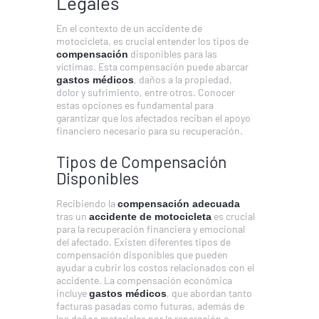
Legales
En el contexto de un accidente de
motocicleta, es crucial entender los tipos de
disponibles para las
compensación
víctimas. Esta compensación puede abarcar
, daños a la propiedad,
gastos médicos
dolor y sufrimiento, entre otros. Conocer
estas opciones es fundamental para
garantizar que los afectados reciban el apoyo
financiero necesario para su recuperación.
Tipos de Compensación
Disponibles
Recibiendo la
compensación adecuada
tras un
es crucial
accidente de motocicleta
para la recuperación financiera y emocional
del afectado. Existen diferentes tipos de
compensación disponibles que pueden
ayudar a cubrir los costos relacionados con el
accidente. La compensación económica
incluye
, que abordan tanto
gastos médicos
facturas pasadas como futuras, además de
los daños materiales por la reparación o