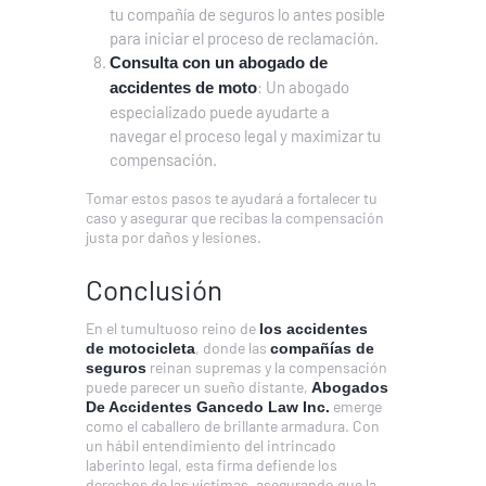
tu compañía de seguros lo antes posible
para iniciar el proceso de reclamación.
Consulta con un abogado de
: Un abogado
accidentes de moto
especializado puede ayudarte a
navegar el proceso legal y maximizar tu
compensación.
Tomar estos pasos te ayudará a fortalecer tu
caso y asegurar que recibas la compensación
justa por daños y lesiones.
Conclusión
En el tumultuoso reino de
los accidentes
, donde las
de motocicleta
compañías de
reinan supremas y la compensación
seguros
puede parecer un sueño distante,
Abogados
emerge
De Accidentes Gancedo Law Inc.
como el caballero de brillante armadura. Con
un hábil entendimiento del intrincado
laberinto legal, esta firma defiende los
derechos de las víctimas, asegurando que la