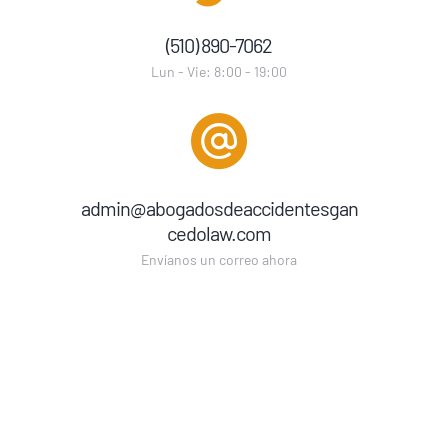
(510) 890-7062
Lun - Vie: 8:00 - 19:00
admin@abogadosdeaccidentesgan
cedolaw.com
Envíanos un correo ahora
NEWSLETTER