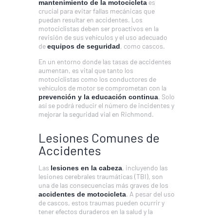
es
mantenimiento de la motocicleta
crucial para evitar fallas mecánicas que
puedan resultar en accidentes. Los
motociclistas deben ser proactivos en la
revisión de sus vehículos y el uso adecuado
de
, como cascos.
equipos de seguridad
En un entorno donde las tasas de accidentes
aumentan, es vital que tanto los
motociclistas como los conductores de
vehículos de motor se comprometan con la
. Solo
prevención y la educación continua
así se podrá reducir el número de incidentes y
mejorar la seguridad vial en Richmond.
Lesiones Comunes de
Accidentes
Las
, incluyendo las
lesiones en la cabeza
lesiones cerebrales traumáticas (TBI), son
una de las consecuencias más graves de los
. A pesar del uso
accidentes de motocicleta
de cascos, estos traumas pueden ocurrir y
tener efectos duraderos en la salud y la