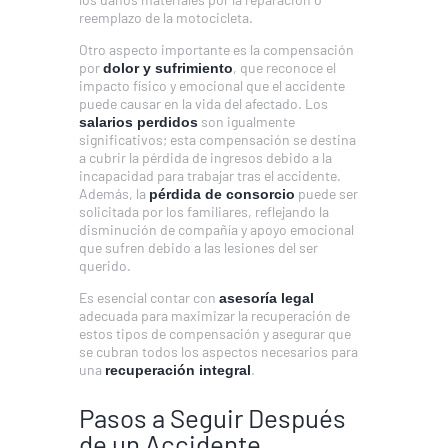
reemplazo de la motocicleta.
Otro aspecto importante es la compensación
por
, que reconoce el
dolor y sufrimiento
impacto físico y emocional que el accidente
puede causar en la vida del afectado. Los
son igualmente
salarios perdidos
significativos; esta compensación se destina
a cubrir la pérdida de ingresos debido a la
incapacidad para trabajar tras el accidente.
Además, la
puede ser
pérdida de consorcio
solicitada por los familiares, reflejando la
disminución de compañía y apoyo emocional
que sufren debido a las lesiones del ser
querido.
Es esencial contar con
asesoría legal
adecuada para maximizar la recuperación de
estos tipos de compensación y asegurar que
se cubran todos los aspectos necesarios para
una
.
recuperación integral
Pasos a Seguir Después
de un Accidente