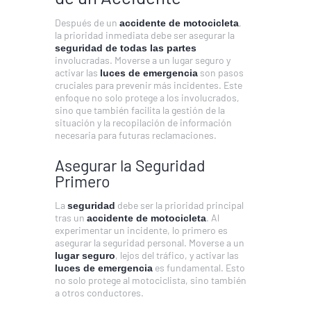
Después de un
,
accidente de motocicleta
la prioridad inmediata debe ser asegurar la
seguridad de todas las partes
involucradas. Moverse a un lugar seguro y
activar las
son pasos
luces de emergencia
cruciales para prevenir más incidentes. Este
enfoque no solo protege a los involucrados,
sino que también facilita la gestión de la
situación y la recopilación de información
necesaria para futuras reclamaciones.
Asegurar la Seguridad
Primero
La
debe ser la prioridad principal
seguridad
tras un
. Al
accidente de motocicleta
experimentar un incidente, lo primero es
asegurar la seguridad personal. Moverse a un
, lejos del tráfico, y activar las
lugar seguro
es fundamental. Esto
luces de emergencia
no solo protege al motociclista, sino también
a otros conductores.