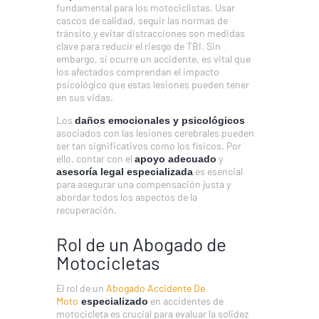
fundamental para los motociclistas. Usar
cascos de calidad, seguir las normas de
tránsito y evitar distracciones son medidas
clave para reducir el riesgo de TBI. Sin
embargo, si ocurre un accidente, es vital que
los afectados comprendan el impacto
psicológico que estas lesiones pueden tener
en sus vidas.
Los
daños emocionales y psicológicos
asociados con las lesiones cerebrales pueden
ser tan significativos como los físicos. Por
ello, contar con el
y
apoyo adecuado
es esencial
asesoría legal especializada
para asegurar una compensación justa y
abordar todos los aspectos de la
recuperación.
Rol de un Abogado de
Motocicletas
El rol de un
Abogado Accidente De
Moto
en accidentes de
especializado
motocicleta es crucial para evaluar la solidez