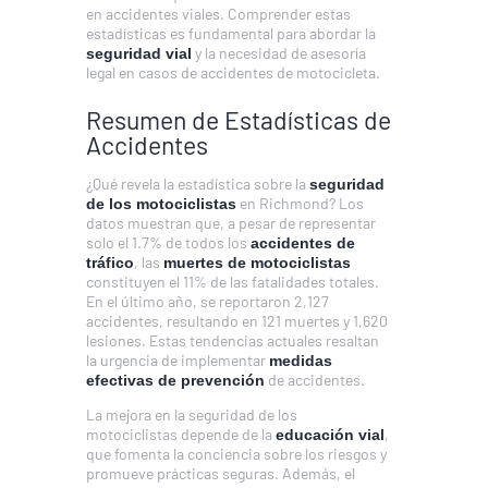
en accidentes viales. Comprender estas
estadísticas es fundamental para abordar la
y la necesidad de asesoría
seguridad vial
legal en casos de accidentes de motocicleta.
Resumen de Estadísticas de
Accidentes
¿Qué revela la estadística sobre la
seguridad
en Richmond? Los
de los motociclistas
datos muestran que, a pesar de representar
solo el 1.7% de todos los
accidentes de
, las
tráfico
muertes de motociclistas
constituyen el 11% de las fatalidades totales.
En el último año, se reportaron 2,127
accidentes, resultando en 121 muertes y 1,620
lesiones. Estas tendencias actuales resaltan
la urgencia de implementar
medidas
de accidentes.
efectivas de prevención
La mejora en la seguridad de los
motociclistas depende de la
,
educación vial
que fomenta la conciencia sobre los riesgos y
promueve prácticas seguras. Además, el