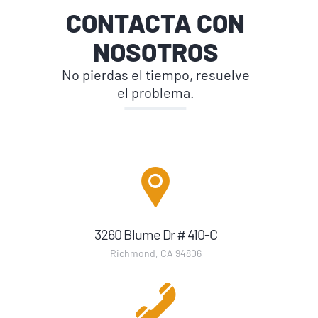
CONTACTA CON
NOSOTROS
No pierdas el tiempo, resuelve
el problema.
3260 Blume Dr # 410-C
Richmond, CA 94806