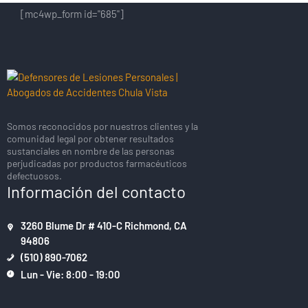
[mc4wp_form id="685"]
Somos reconocidos por nuestros clientes y la
comunidad legal por obtener resultados
sustanciales en nombre de las personas
perjudicadas por productos farmacéuticos
defectuosos.
Información del contacto
3260 Blume Dr # 410-C Richmond, CA
94806
(510) 890-7062
Lun - Vie: 8:00 - 19:00