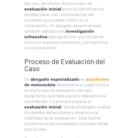
del caso del cliente. Este proceso de
permite identificar los
evaluación inicial
detalles clave y las circunstancias del
accidente que pueden influir en la
reclamación. Un abogado experimentado
también realizará una
investigación
para garantizar que se cubran
exhaustiva
todos los aspectos relevantes y se maximice
la compensación.
Proceso de Evaluación del
Caso
Un
en
abogado especializado
accidentes
desempeña un papel crucial
de motocicleta
en el proceso de evaluación del caso,
asegurando que cada aspecto relevante sea
considerado. La primera etapa es la
, donde el abogado analiza
evaluación inicial
los detalles del accidente y determina la
viabilidad de la reclamación. Esta fase es
fundamental para establecer una base sólida
para el caso.