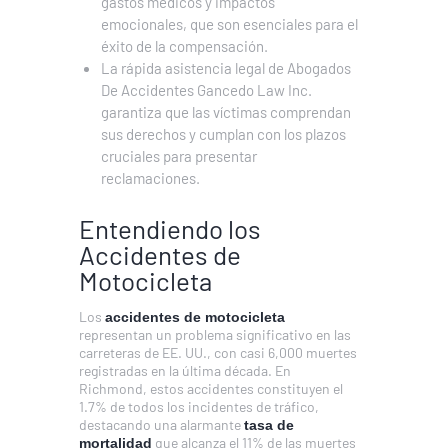
gastos médicos y impactos
emocionales, que son esenciales para el
éxito de la compensación.
La rápida asistencia legal de Abogados
De Accidentes Gancedo Law Inc.
garantiza que las víctimas comprendan
sus derechos y cumplan con los plazos
cruciales para presentar
reclamaciones.
Entendiendo los
Accidentes de
Motocicleta
Los
accidentes de motocicleta
representan un problema significativo en las
carreteras de EE. UU., con casi 6,000 muertes
registradas en la última década. En
Richmond, estos accidentes constituyen el
1.7% de todos los incidentes de tráfico,
destacando una alarmante
tasa de
que alcanza el 11% de las muertes
mortalidad