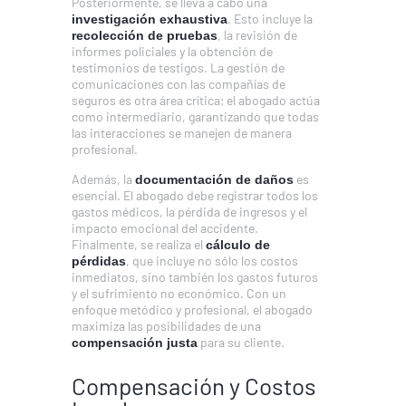
Posteriormente, se lleva a cabo una
. Esto incluye la
investigación exhaustiva
, la revisión de
recolección de pruebas
informes policiales y la obtención de
testimonios de testigos. La gestión de
comunicaciones con las compañías de
seguros es otra área crítica; el abogado actúa
como intermediario, garantizando que todas
las interacciones se manejen de manera
profesional.
Además, la
es
documentación de daños
esencial. El abogado debe registrar todos los
gastos médicos, la pérdida de ingresos y el
impacto emocional del accidente.
Finalmente, se realiza el
cálculo de
, que incluye no sólo los costos
pérdidas
inmediatos, sino también los gastos futuros
y el sufrimiento no económico. Con un
enfoque metódico y profesional, el abogado
maximiza las posibilidades de una
para su cliente.
compensación justa
Compensación y Costos