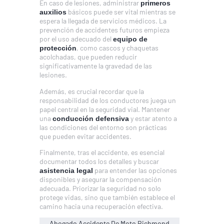
En caso de lesiones, administrar
primeros
básicos puede ser vital mientras se
auxilios
espera la llegada de servicios médicos. La
prevención de accidentes futuros empieza
por el uso adecuado del
equipo de
, como cascos y chaquetas
protección
acolchadas, que pueden reducir
significativamente la gravedad de las
lesiones.
Además, es crucial recordar que la
responsabilidad de los conductores juega un
papel central en la seguridad vial. Mantener
una
y estar atento a
conducción defensiva
las condiciones del entorno son prácticas
que pueden evitar accidentes.
Finalmente, tras el accidente, es esencial
documentar todos los detalles y buscar
para entender las opciones
asistencia legal
disponibles y asegurar la compensación
adecuada. Priorizar la seguridad no solo
protege vidas, sino que también establece el
camino hacia una recuperación efectiva.
Abogado Accidente De Moto Richmond