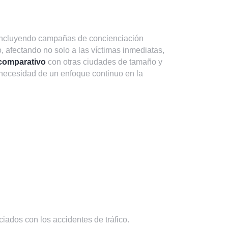
 incluyendo campañas de concienciación
 afectando no solo a las víctimas inmediatas,
 comparativo
con otras ciudades de tamaño y
a necesidad de un enfoque continuo en la
ciados con los accidentes de tráfico.