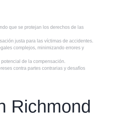
do que se protejan los derechos de las
ción justa para las víctimas de accidentes.
gales complejos, minimizando errores y
or potencial de la compensación.
eses contra partes contrarias y desafíos
en Richmond