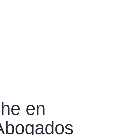
che en
Abogados