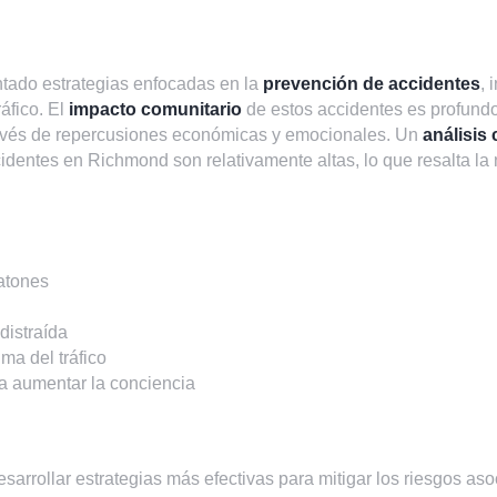
tado estrategias enfocadas en la
prevención de accidentes
,
áfico. El
impacto comunitario
de estos accidentes es profundo,
ravés de repercusiones económicas y emocionales. Un
análisis
cidentes en Richmond son relativamente altas, lo que resalta l
atones
distraída
a del tráfico
a aumentar la conciencia
arrollar estrategias más efectivas para mitigar los riesgos aso