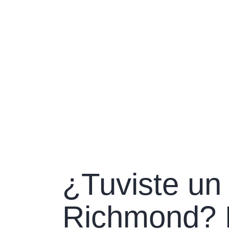
¿Tuviste un
Richmond? 