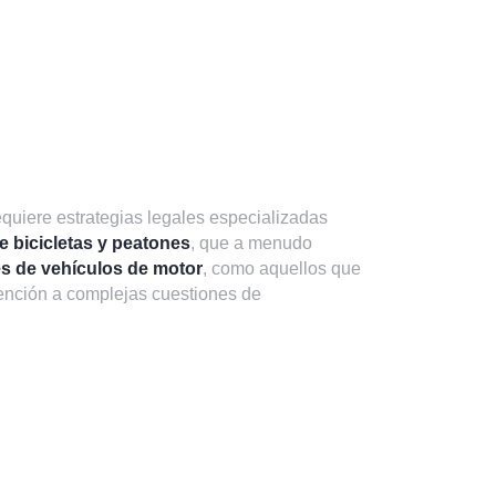
uiere estrategias legales especializadas
e bicicletas y peatones
, que a menudo
s de vehículos de motor
, como aquellos que
tención a complejas cuestiones de