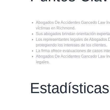
Abogados De Accidentes Gancedo Law Inc. 
víctimas en Richmond.
Sus abogados brindan orientación experta
Los representantes legales de Abogados D
protegiendo los intereses de los clientes.
La firma ofrece evaluaciones de casos inte
Abogados De Accidentes Gancedo Law Inc. e
legales.
Estadística