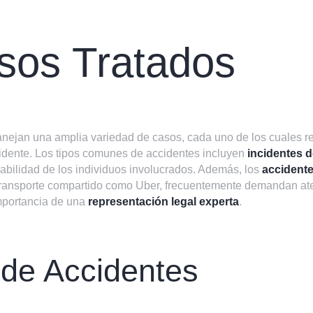
sos Tratados
jan una amplia variedad de casos, cada uno de los cuales req
cidente. Los tipos comunes de accidentes incluyen
incidentes d
rabilidad de los individuos involucrados. Además, los
accidente
e transporte compartido como Uber, frecuentemente demandan a
importancia de una
representación legal experta
.
de Accidentes