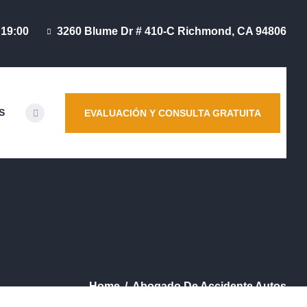
 19:00
3260 Blume Dr # 410-C Richmond, CA 94806
S
EVALUACIÓN Y CONSULTA GRATUITA
Home
Abogado De Accidente Autos