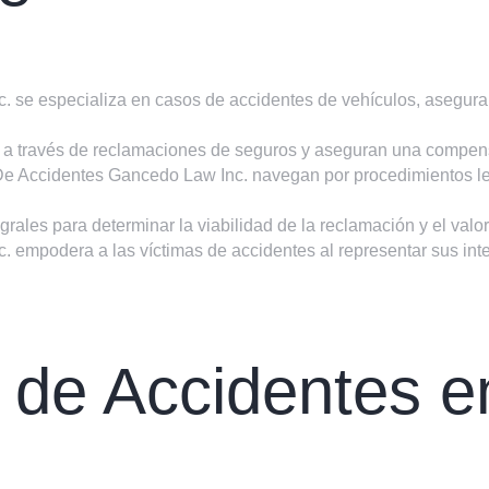
se especializa en casos de accidentes de vehículos, aseguran
 a través de reclamaciones de seguros y aseguran una compensa
e Accidentes Gancedo Law Inc. navegan por procedimientos le
grales para determinar la viabilidad de la reclamación y el val
mpodera a las víctimas de accidentes al representar sus inter
s de Accidentes 