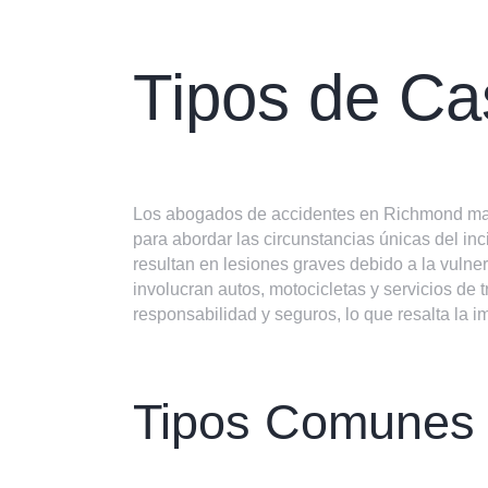
Tipos de Ca
Los abogados de accidentes en Richmond mane
para abordar las circunstancias únicas del in
resultan en lesiones graves debido a la vulne
involucran autos, motocicletas y servicios d
responsabilidad y seguros, lo que resalta la 
Tipos Comunes 