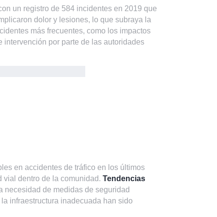
 con un registro de 584 incidentes en 2019 que
mplicaron dolor y lesiones, lo que subraya la
ccidentes más frecuentes, como los impactos
de intervención por parte de las autoridades
es en accidentes de tráfico en los últimos
d vial dentro de la comunidad.
Tendencias
la necesidad de medidas de seguridad
 la infraestructura inadecuada han sido