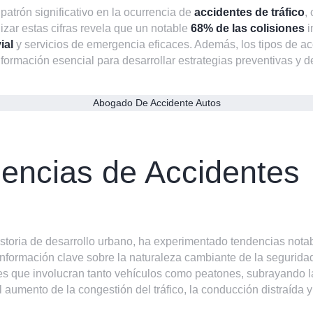
trón significativo en la ocurrencia de
accidentes de tráfico
,
izar estas cifras revela que un notable
68% de las colisiones
i
ial
y servicios de emergencia eficaces. Además, los tipos de a
información esencial para desarrollar estrategias preventivas y 
Abogado De Accidente Autos
dencias de Accidentes
storia de desarrollo urbano, ha experimentado tendencias notabl
información clave sobre la naturaleza cambiante de la segurida
es que involucran tanto vehículos como peatones, subrayando 
aumento de la congestión del tráfico, la conducción distraída y