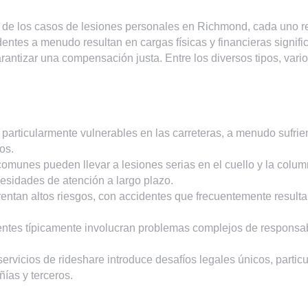
de los casos de lesiones personales en Richmond, cada uno re
ntes a menudo resultan en cargas físicas y financieras signific
rantizar una compensación justa. Entre los diversos tipos, vari
on particularmente vulnerables en las carreteras, a menudo sufri
os.
comunes pueden llevar a lesiones serias en el cuello y la colum
esidades de atención a largo plazo.
rentan altos riesgos, con accidentes que frecuentemente resultan
dentes típicamente involucran problemas complejos de responsabi
 servicios de rideshare introduce desafíos legales únicos, parti
ías y terceros.