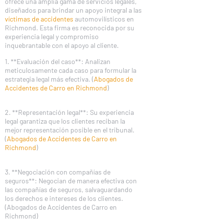
ofrece una amplia gama de servicios legales,
diseñados para brindar un apoyo integral a las
víctimas de accidentes
automovilísticos en
Richmond. Esta firma es reconocida por su
experiencia legal y compromiso
inquebrantable con el apoyo al cliente.
1. **Evaluación del caso**: Analizan
meticulosamente cada caso para formular la
estrategia legal más efectiva. (
Abogados de
Accidentes de Carro en Richmond
)
2. **Representación legal**: Su experiencia
legal garantiza que los clientes reciban la
mejor representación posible en el tribunal.
(
Abogados de Accidentes de Carro en
Richmond
)
3. **Negociación con compañías de
seguros**: Negocian de manera efectiva con
las compañías de seguros, salvaguardando
los derechos e intereses de los clientes.
(Abogados de Accidentes de Carro en
Richmond)