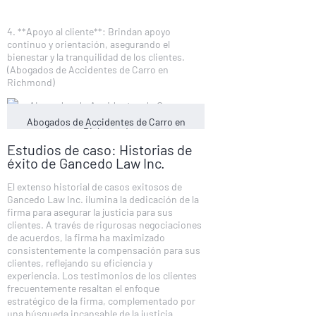
4. **Apoyo al cliente**: Brindan apoyo
continuo y orientación, asegurando el
bienestar y la tranquilidad de los clientes.
(Abogados de Accidentes de Carro en
Richmond)
Abogados de Accidentes de Carro en
Richmond
Estudios de caso: Historias de
éxito de Gancedo Law Inc.
El extenso historial de casos exitosos de
Gancedo Law Inc. ilumina la dedicación de la
firma para asegurar la justicia para sus
clientes. A través de rigurosas negociaciones
de acuerdos, la firma ha maximizado
consistentemente la compensación para sus
clientes, reflejando su eficiencia y
experiencia. Los testimonios de los clientes
frecuentemente resaltan el enfoque
estratégico de la firma, complementado por
una búsqueda incansable de la justicia.