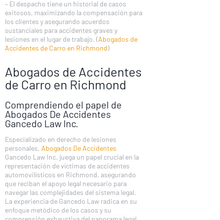
– El despacho tiene un historial de casos
exitosos, maximizando la compensación para
los clientes y asegurando acuerdos
sustanciales para accidentes graves y
lesiones en el lugar de trabajo. (
Abogados de
Accidentes de Carro en Richmond
)
Abogados de Accidentes
de Carro en Richmond
Comprendiendo el papel de
Abogados De Accidentes
Gancedo Law Inc.
Especializado en derecho de lesiones
personales,
Abogados De Accidentes
Gancedo Law Inc. juega un papel crucial en la
representación de víctimas de accidentes
automovilísticos en Richmond, asegurando
que reciban el apoyo legal necesario para
navegar las complejidades del sistema legal.
La experiencia de Gancedo Law radica en su
enfoque metódico de los casos y su
comprensión exhaustiva del panorama legal