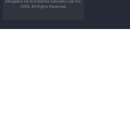
Abogados De Accidentes Gancedo Law Inc.
2026. All Rights Reserved.