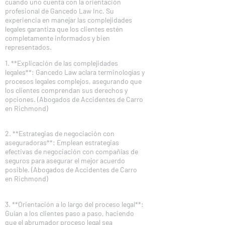
cuando uno cuenta con la orientación
profesional de Gancedo Law Inc. Su
experiencia en manejar las complejidades
legales garantiza que los clientes estén
completamente informados y bien
representados.
1. **Explicación de las complejidades
legales**: Gancedo Law aclara terminologías y
procesos legales complejos, asegurando que
los clientes comprendan sus derechos y
opciones. (Abogados de Accidentes de Carro
en Richmond)
2. **Estrategias de negociación con
aseguradoras**: Emplean estrategias
efectivas de negociación con compañías de
seguros para asegurar el mejor acuerdo
posible. (Abogados de Accidentes de Carro
en Richmond)
3. **Orientación a lo largo del proceso legal**:
Guían a los clientes paso a paso, haciendo
que el abrumador proceso legal sea