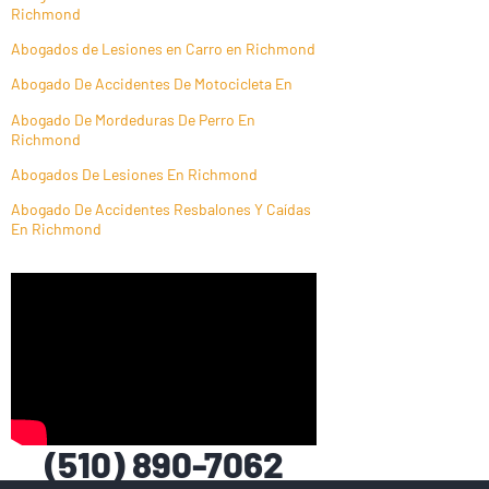
Richmond
Abogados de Lesiones en Carro en Richmond
Abogado De Accidentes De Motocicleta En
Abogado De Mordeduras De Perro En
Richmond
Abogados De Lesiones En Richmond
Abogado De Accidentes Resbalones Y Caídas
En Richmond
(510) 890-7062