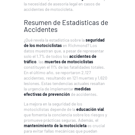
la necesidad de asesoría legal en casos de
accidentes de motocicleta.
Resumen de Estadísticas de
Accidentes
¿Qué revela la estadística sobre la
seguridad
de los motociclistas
en Richmond? Los
datos muestran que, a pesar de representar
solo el 1.7% de todos los
accidentes de
tráfico
, las
muertes de motociclistas
constituyen el 11% de las fatalidades totales.
En el último año, se reportaron 2,127
accidentes, resultando en 121 muertes y 1,620
lesiones. Estas tendencias actuales resaltan
la urgencia de implementar
medidas
efectivas de prevención
de accidentes.
La mejora en la seguridad de los
motociclistas depende de la
educación vial
,
que fomenta la conciencia sobre los riesgos y
promueve prácticas seguras. Además, el
mantenimiento de la motocicleta
es crucial
para evitar fallas mecánicas que puedan