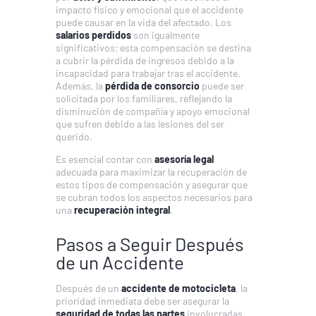
impacto físico y emocional que el accidente
puede causar en la vida del afectado. Los
salarios perdidos
son igualmente
significativos; esta compensación se destina
a cubrir la pérdida de ingresos debido a la
incapacidad para trabajar tras el accidente.
Además, la
pérdida de consorcio
puede ser
solicitada por los familiares, reflejando la
disminución de compañía y apoyo emocional
que sufren debido a las lesiones del ser
querido.
Es esencial contar con
asesoría legal
adecuada para maximizar la recuperación de
estos tipos de compensación y asegurar que
se cubran todos los aspectos necesarios para
una
recuperación integral
.
Pasos a Seguir Después
de un Accidente
Después de un
accidente de motocicleta
, la
prioridad inmediata debe ser asegurar la
seguridad de todas las partes
involucradas.