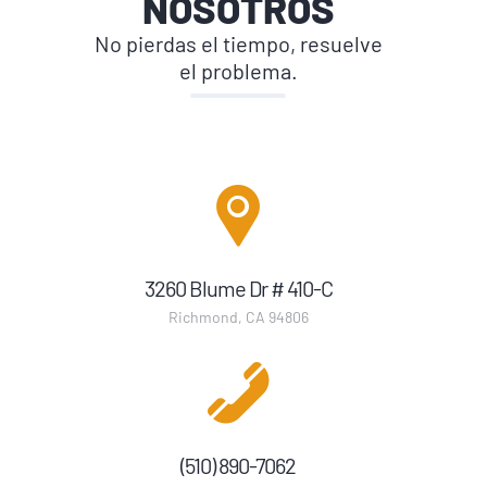
NOSOTROS
No pierdas el tiempo, resuelve
el problema.
3260 Blume Dr # 410-C
Richmond, CA 94806
(510) 890-7062