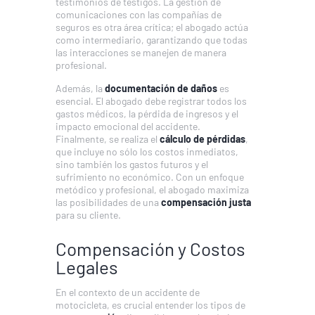
testimonios de testigos. La gestión de
comunicaciones con las compañías de
seguros es otra área crítica; el abogado actúa
como intermediario, garantizando que todas
las interacciones se manejen de manera
profesional.
Además, la
documentación de daños
es
esencial. El abogado debe registrar todos los
gastos médicos, la pérdida de ingresos y el
impacto emocional del accidente.
Finalmente, se realiza el
cálculo de pérdidas
,
que incluye no sólo los costos inmediatos,
sino también los gastos futuros y el
sufrimiento no económico. Con un enfoque
metódico y profesional, el abogado maximiza
las posibilidades de una
compensación justa
para su cliente.
Compensación y Costos
Legales
En el contexto de un accidente de
motocicleta, es crucial entender los tipos de