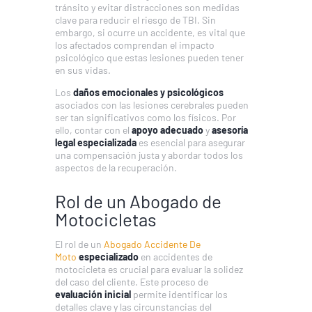
tránsito y evitar distracciones son medidas
clave para reducir el riesgo de TBI. Sin
embargo, si ocurre un accidente, es vital que
los afectados comprendan el impacto
psicológico que estas lesiones pueden tener
en sus vidas.
Los
daños emocionales y psicológicos
asociados con las lesiones cerebrales pueden
ser tan significativos como los físicos. Por
ello, contar con el
apoyo adecuado
y
asesoría
legal especializada
es esencial para asegurar
una compensación justa y abordar todos los
aspectos de la recuperación.
Rol de un Abogado de
Motocicletas
El rol de un
Abogado Accidente De
Moto
especializado
en accidentes de
motocicleta es crucial para evaluar la solidez
del caso del cliente. Este proceso de
evaluación inicial
permite identificar los
detalles clave y las circunstancias del