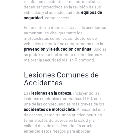
resultar en accidentes. Los motociclistas
deben ser proactivos en la revisión de sus
vehículos y el uso adecuado de
equipos de
seguridad
, como cascos.
En un entorno donde las tasas de accidentes
aumentan, es vital que tanto los
motociclistas como los conductores de
vehículos de motor se comprometan con la
prevención y la educación continua
. Solo así
se podrá reducir el número de incidentes y
mejorar la seguridad vial en Richmond.
Lesiones Comunes de
Accidentes
Las
lesiones en la cabeza
, incluyendo las
lesiones cerebrales traumáticas (TBI), son
una de las consecuencias más graves de los
accidentes de motocicleta
. A pesar del uso
de cascos, estos traumas pueden ocurrir y
tener efectos duraderos en la salud y la
calidad de vida del afectado. Es crucial
entender estos riesgos para abordar