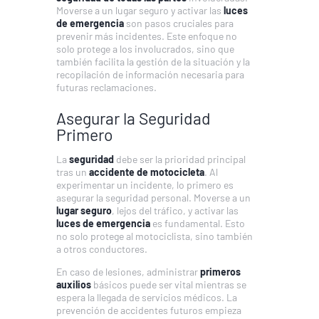
Moverse a un lugar seguro y activar las
luces
de emergencia
son pasos cruciales para
prevenir más incidentes. Este enfoque no
solo protege a los involucrados, sino que
también facilita la gestión de la situación y la
recopilación de información necesaria para
futuras reclamaciones.
Asegurar la Seguridad
Primero
La
seguridad
debe ser la prioridad principal
tras un
accidente de motocicleta
. Al
experimentar un incidente, lo primero es
asegurar la seguridad personal. Moverse a un
lugar seguro
, lejos del tráfico, y activar las
luces de emergencia
es fundamental. Esto
no solo protege al motociclista, sino también
a otros conductores.
En caso de lesiones, administrar
primeros
auxilios
básicos puede ser vital mientras se
espera la llegada de servicios médicos. La
prevención de accidentes futuros empieza