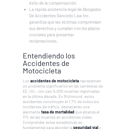
éxito de la compensación.
La rápida asistencia legal de Abogados
De Accidentes Gancedo Law Inc.
garantiza que las víctimas comprendan
sus derechos y cumplan con los plazos
cruciales para presentar
reclamaciones.
Entendiendo los
Accidentes de
Motocicleta
Los
accidentes de motocicleta
representan
un problema significativo en las carreteras de
EE. UU., con casi 6,000 muertes registradas
en la última década. En Richmond, estos
accidentes constituyen el 1.7% de todos los
incidentes de tráfico, destacando una
alarmante
tasa de mortalidad
que alcanza el
11% de las muertes en accidentes viales.
Comprender estas estadísticas es
fundamental para abordar la
seguridad vial
y