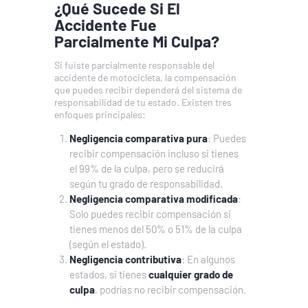
¿Qué Sucede Si El
Accidente Fue
Parcialmente Mi Culpa?
Si fuiste parcialmente responsable del
accidente de motocicleta, la compensación
que puedes recibir dependerá del sistema de
responsabilidad de tu estado. Existen tres
enfoques principales:
Negligencia comparativa pura
: Puedes
recibir compensación incluso si tienes
el 99% de la culpa, pero se reducirá
según tu grado de responsabilidad.
Negligencia comparativa modificada
:
Solo puedes recibir compensación si
tienes menos del 50% o 51% de la culpa
(según el estado).
Negligencia contributiva
: En algunos
estados, si tienes
cualquier grado de
culpa
, podrías no recibir compensación.