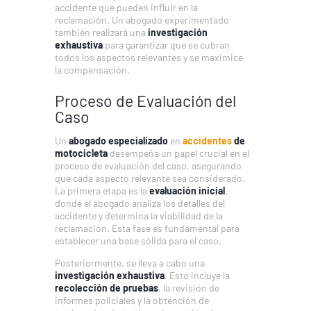
accidente que pueden influir en la
reclamación. Un abogado experimentado
también realizará una
investigación
exhaustiva
para garantizar que se cubran
todos los aspectos relevantes y se maximice
la compensación.
Proceso de Evaluación del
Caso
Un
abogado especializado
en
accidentes
de
motocicleta
desempeña un papel crucial en el
proceso de evaluación del caso, asegurando
que cada aspecto relevante sea considerado.
La primera etapa es la
evaluación inicial
,
donde el abogado analiza los detalles del
accidente y determina la viabilidad de la
reclamación. Esta fase es fundamental para
establecer una base sólida para el caso.
Posteriormente, se lleva a cabo una
investigación exhaustiva
. Esto incluye la
recolección de pruebas
, la revisión de
informes policiales y la obtención de