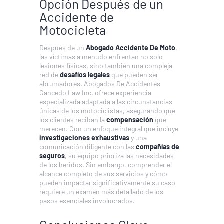
Opción Después de un
Accidente de
Motocicleta
Después de un
Abogado Accidente De Moto
,
las víctimas a menudo enfrentan no solo
lesiones físicas, sino también una compleja
red de
desafíos legales
que pueden ser
abrumadores. Abogados De Accidentes
Gancedo Law Inc. ofrece experiencia
especializada adaptada a las circunstancias
únicas de los motociclistas, asegurando que
los clientes reciban la
compensación
que
merecen. Con un enfoque integral que incluye
investigaciones exhaustivas
y una
comunicación diligente con las
compañías de
seguros
, su equipo prioriza las necesidades
de los heridos. Sin embargo, comprender el
alcance completo de sus servicios y cómo
pueden impactar significativamente su caso
requiere un examen más detallado de los
pasos esenciales involucrados.