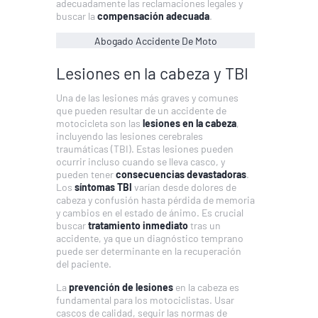
adecuadamente las reclamaciones legales y
buscar la
compensación adecuada
.
Abogado Accidente De Moto
Lesiones en la cabeza y TBI
Una de las lesiones más graves y comunes
que pueden resultar de un accidente de
motocicleta son las
lesiones en la cabeza
,
incluyendo las lesiones cerebrales
traumáticas (TBI). Estas lesiones pueden
ocurrir incluso cuando se lleva casco, y
pueden tener
consecuencias devastadoras
.
Los
síntomas TBI
varían desde dolores de
cabeza y confusión hasta pérdida de memoria
y cambios en el estado de ánimo. Es crucial
buscar
tratamiento inmediato
tras un
accidente, ya que un diagnóstico temprano
puede ser determinante en la recuperación
del paciente.
La
prevención de lesiones
en la cabeza es
fundamental para los motociclistas. Usar
cascos de calidad, seguir las normas de