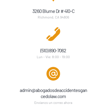
3260 Blume Dr # 410-C
Richmond, CA 94806
(510) 890-7062
Lun - Vie: 8:00 - 19:00
admin@abogadosdeaccidentesgan
cedolaw.com
Envíanos un correo ahora