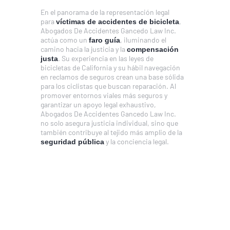
En el panorama de la representación legal
para
,
víctimas de accidentes de bicicleta
Abogados De Accidentes Gancedo Law Inc.
actúa como un
, iluminando el
faro guía
camino hacia la justicia y la
compensación
. Su experiencia en las leyes de
justa
bicicletas de California y su hábil navegación
en reclamos de seguros crean una base sólida
para los ciclistas que buscan reparación. Al
promover entornos viales más seguros y
garantizar un apoyo legal exhaustivo,
Abogados De Accidentes Gancedo Law Inc.
no solo asegura justicia individual, sino que
también contribuye al tejido más amplio de la
y la conciencia legal.
seguridad pública