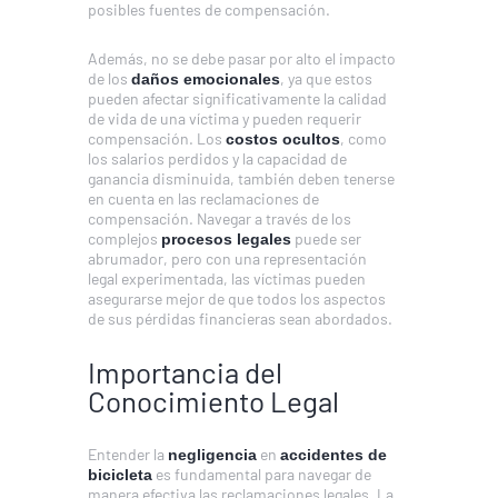
posibles fuentes de compensación.
Además, no se debe pasar por alto el impacto
de los
, ya que estos
daños emocionales
pueden afectar significativamente la calidad
de vida de una víctima y pueden requerir
compensación. Los
, como
costos ocultos
los salarios perdidos y la capacidad de
ganancia disminuida, también deben tenerse
en cuenta en las reclamaciones de
compensación. Navegar a través de los
complejos
puede ser
procesos legales
abrumador, pero con una representación
legal experimentada, las víctimas pueden
asegurarse mejor de que todos los aspectos
de sus pérdidas financieras sean abordados.
Importancia del
Conocimiento Legal
Entender la
en
negligencia
accidentes de
es fundamental para navegar de
bicicleta
manera efectiva las reclamaciones legales. La