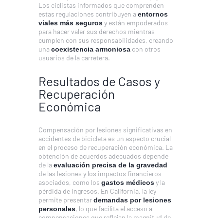
Los ciclistas informados que comprenden
estas regulaciones contribuyen a
entornos
y están empoderados
viales más seguros
para hacer valer sus derechos mientras
cumplen con sus responsabilidades, creando
una
con otros
coexistencia armoniosa
usuarios de la carretera.
Resultados de Casos y
Recuperación
Económica
Compensación por lesiones significativas en
accidentes de bicicleta es un aspecto crucial
en el proceso de recuperación económica. La
obtención de acuerdos adecuados depende
de la
evaluación precisa de la gravedad
de las lesiones y los impactos financieros
asociados, como los
y la
gastos médicos
pérdida de ingresos. En California, la ley
permite presentar
demandas por lesiones
, lo que facilita el acceso a
personales
compensaciones que reflejan la magnitud de