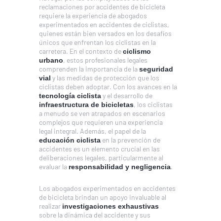
reclamaciones por accidentes de bicicleta
requiere la experiencia de abogados
experimentados en accidentes de ciclistas,
quienes están bien versados en los desafíos
únicos que enfrentan los ciclistas en la
carretera. En el contexto de
ciclismo
, estos profesionales legales
urbano
comprenden la importancia de la
seguridad
y las medidas de protección que los
vial
ciclistas deben adoptar. Con los avances en la
y el desarrollo de
tecnología ciclista
, los ciclistas
infraestructura de bicicletas
a menudo se ven atrapados en escenarios
complejos que requieren una experiencia
legal integral. Además, el papel de la
en la prevención de
educación ciclista
accidentes es un elemento crucial en las
deliberaciones legales, particularmente al
evaluar la
.
responsabilidad y negligencia
Los abogados experimentados en accidentes
de bicicleta brindan un apoyo invaluable al
realizar
investigaciones exhaustivas
sobre la dinámica del accidente y sus