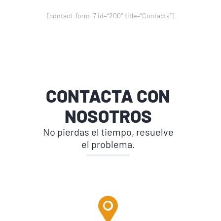
[contact-form-7 id=”200″ title=”Contacts”]
CONTACTA CON
NOSOTROS
No pierdas el tiempo, resuelve
el problema.