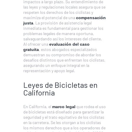
impactos a largo plazo. Su entendimiento de
las leyes y regulaciones locales asegura que se
respeten los derechos de los ciclistas y
maximiza el potencial de una
compensación
. La provisión de asistencia legal
justa
inmediata es fundamental para gestionar los
problemas legales de manera oportuna,
salvaguardando así los intereses del cliente.
Al ofrecer una
evaluación del caso
, estos abogados especializados
gratuita
demuestran su compromiso de abordar los
desafíos distintos que enfrentan los ciclistas,
asegurando un enfoque integral en la
representación y apoyo legal.
Leyes de Bicicletas en
California
En California, el
que rodea el uso
marco legal
de bicicletas está diseñado para garantizar la
seguridad y el trato equitativo de los ciclistas
en la carretera. Se les otorgan a los ciclistas
los mismos derechos que a los operadores de