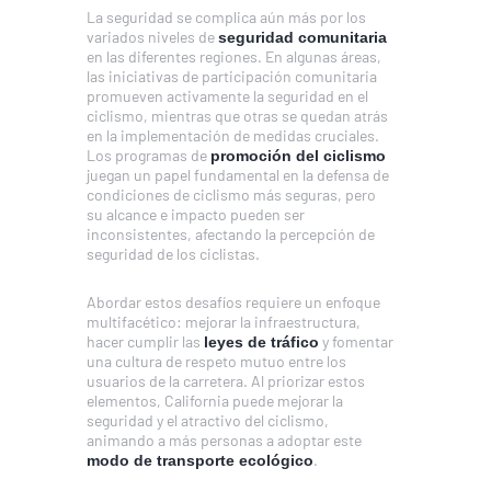
La seguridad se complica aún más por los
variados niveles de
seguridad comunitaria
en las diferentes regiones. En algunas áreas,
las iniciativas de participación comunitaria
promueven activamente la seguridad en el
ciclismo, mientras que otras se quedan atrás
en la implementación de medidas cruciales.
Los programas de
promoción del ciclismo
juegan un papel fundamental en la defensa de
condiciones de ciclismo más seguras, pero
su alcance e impacto pueden ser
inconsistentes, afectando la percepción de
seguridad de los ciclistas.
Abordar estos desafíos requiere un enfoque
multifacético: mejorar la infraestructura,
hacer cumplir las
y fomentar
leyes de tráfico
una cultura de respeto mutuo entre los
usuarios de la carretera. Al priorizar estos
elementos, California puede mejorar la
seguridad y el atractivo del ciclismo,
animando a más personas a adoptar este
.
modo de transporte ecológico