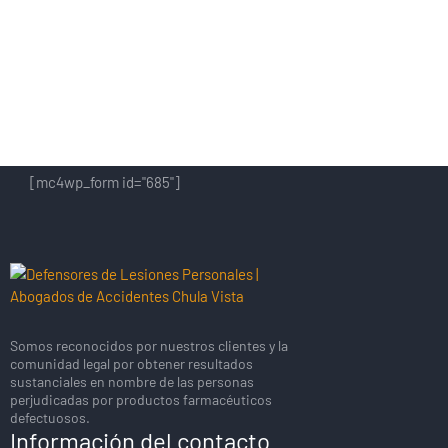
NEWSLETTER
[mc4wp_form id="685"]
Somos reconocidos por nuestros clientes y la
comunidad legal por obtener resultados
sustanciales en nombre de las personas
perjudicadas por productos farmacéuticos
defectuosos.
Información del contacto