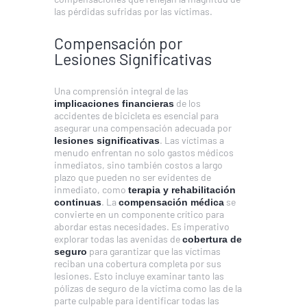
las pérdidas sufridas por las víctimas.
Compensación por
Lesiones Significativas
Una comprensión integral de las
de los
implicaciones financieras
accidentes de bicicleta es esencial para
asegurar una compensación adecuada por
. Las víctimas a
lesiones significativas
menudo enfrentan no solo gastos médicos
inmediatos, sino también costos a largo
plazo que pueden no ser evidentes de
inmediato, como
terapia y rehabilitación
. La
se
continuas
compensación médica
convierte en un componente crítico para
abordar estas necesidades. Es imperativo
explorar todas las avenidas de
cobertura de
para garantizar que las víctimas
seguro
reciban una cobertura completa por sus
lesiones. Esto incluye examinar tanto las
pólizas de seguro de la víctima como las de la
parte culpable para identificar todas las