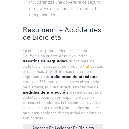
Inc. garantiza una cobertura de seguro
integral y explora todas las fuentes de
compensación.
Resumen de Accidentes
de Bicicleta
La creciente popularidad del ciclismo en
California ha puesto de relieve varios
únicos para los
desafíos de seguridad
ciclistas en carreteras con mucho
tráfico
. Las
estadísticas de 2016 indican un número
significativo de
,
colisiones de bicicletas
como las 638 reportadas solo en el condado
de Alameda, lo que subraya la necesidad de
más estrictas. Los
medidas de protección
ciclistas dependen principalmente de los
cascos, sin embargo, la frecuencia de visitas
a salas de emergencia y fatalidades sugiere
que intervenciones de seguridad adicionales
son críticas.
Abogado De Accidente De Bicicleta