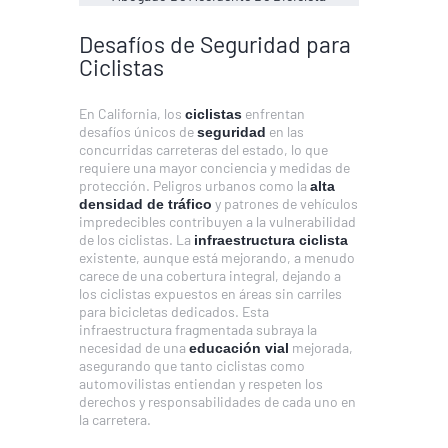
Desafíos de Seguridad para
Ciclistas
En California, los
enfrentan
ciclistas
desafíos únicos de
en las
seguridad
concurridas carreteras del estado, lo que
requiere una mayor conciencia y medidas de
protección. Peligros urbanos como la
alta
y patrones de vehículos
densidad de tráfico
impredecibles contribuyen a la vulnerabilidad
de los ciclistas. La
infraestructura ciclista
existente, aunque está mejorando, a menudo
carece de una cobertura integral, dejando a
los ciclistas expuestos en áreas sin carriles
para bicicletas dedicados. Esta
infraestructura fragmentada subraya la
necesidad de una
mejorada,
educación vial
asegurando que tanto ciclistas como
automovilistas entiendan y respeten los
derechos y responsabilidades de cada uno en
la carretera.