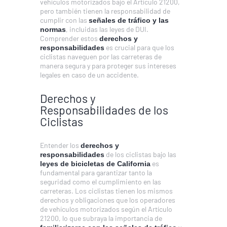
vehículos motorizados bajo el Artículo 21200,
pero también tienen la responsabilidad de
cumplir con las
señales de tráfico y las
, incluidas las leyes de DUI.
normas
Comprender estos
derechos y
es crucial para que los
responsabilidades
ciclistas naveguen por las carreteras de
manera segura y para proteger sus intereses
legales en caso de un accidente.
Derechos y
Responsabilidades de los
Ciclistas
Entender los
derechos y
de los ciclistas bajo las
responsabilidades
es
leyes de bicicletas de California
fundamental para garantizar tanto la
seguridad como el cumplimiento en las
carreteras. Los ciclistas tienen los mismos
derechos y obligaciones que los operadores
de vehículos motorizados según el Artículo
21200, lo que subraya la importancia de